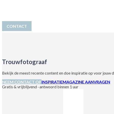
Inspiratiemagazine
Awards
CONTACT
Trouwfotograaf
Bekijk de meest recente content en doe inspiratie op voor jouw
NEEM CONTACT OP
INSPIRATIEMAGAZINE AANVRAGEN
Gratis & vrijblijvend · antwoord binnen 1 uur