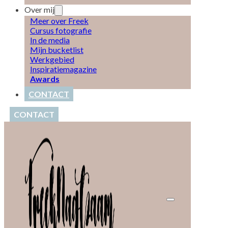
Over mij
Meer over Freek
Cursus fotografie
In de media
Mijn bucketlist
Werkgebied
Inspiratiemagazine
Awards
CONTACT
CONTACT