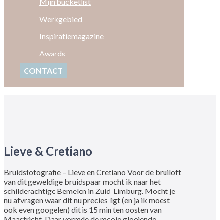
Mijn bucketlist
Werkgebied
Inspiratiemagazine
Awards
CONTACT
Lieve & Cretiano
Bruidsfotografie – Lieve en Cretiano Voor de bruiloft
van dit geweldige bruidspaar mocht ik naar het
schilderachtige Bemelen in Zuid-Limburg. Mocht je
nu afvragen waar dit nu precies ligt (en ja ik moest
ook even googelen) dit is 15 min ten oosten van
Maastricht. Daar vormde de mooie glooiende