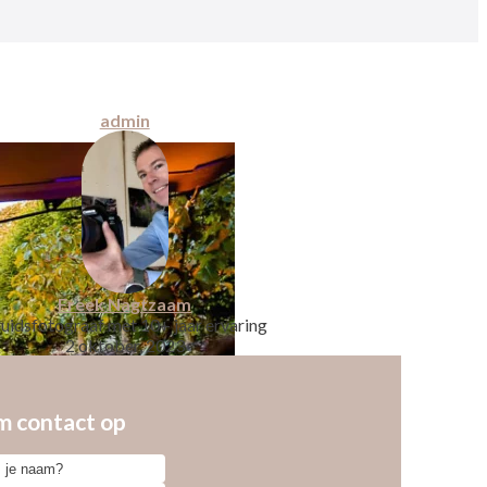
admin
Freek Nagtzaam
uidsfotograaf met 10+ jaar ervaring
2 oktober, 2023
 contact op