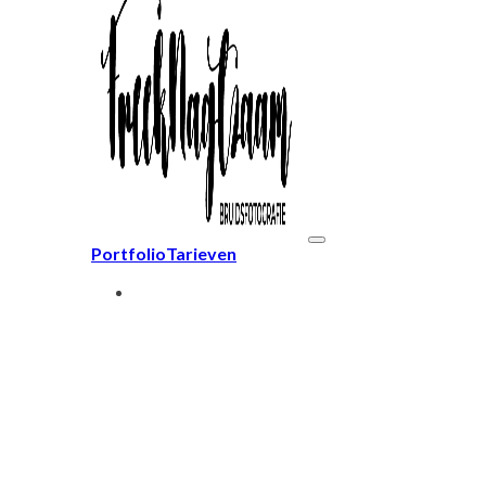
Portfolio
Tarieven
Informatie
Trouwlocaties
Cloudservice
Veelgestelde vragen
Blog