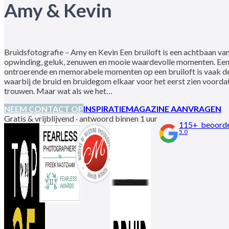
Amy & Kevin
Bruidsfotografie – Amy en Kevin Een bruiloft is een achtbaan va
opwinding, geluk, zenuwen en mooie waardevolle momenten. Een
ontroerende en memorabele momenten op een bruiloft is vaak de “
waarbij de bruid en bruidegom elkaar voor het eerst zien voordat
trouwen. Maar wat als we het…
NEEM CONTACT OP
INSPIRATIEMAGAZINE AANVRAGEN
Gratis & vrijblijvend · antwoord binnen 1 uur
115+ beoorde
5.0